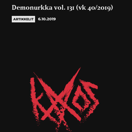
Demonurkka vol. 131 (vk 40/2019)
6.10.2019
ARTIKKELIT