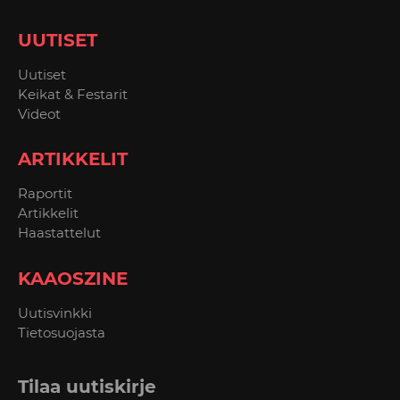
UUTISET
Uutiset
Keikat & Festarit
Videot
ARTIKKELIT
Raportit
Artikkelit
Haastattelut
KAAOSZINE
Uutisvinkki
Tietosuojasta
Tilaa uutiskirje