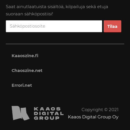
Saat ainutlaatuista sisältöä, kilpailuja sekä etuja
suoraan sähköpostiisi!
Kaaoszine.fi
Chaoszine.net
Errori.net
Copyright © 2021
Kaaos Digital Group Oy