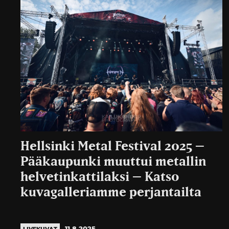
Hellsinki Metal Festival 2025 –
Pääkaupunki muuttui metallin
helvetinkattilaksi – Katso
kuvagalleriamme perjantailta
11.8.2025