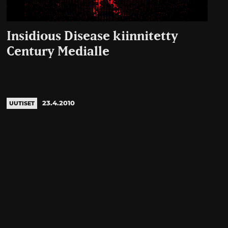
Insidious Disease kiinnitetty
Century Medialle
23.4.2010
UUTISET