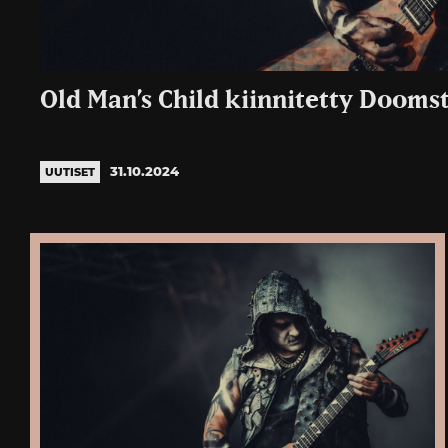
Old Man’s Child kiinnitetty Doomst
31.10.2024
UUTISET