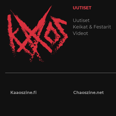
UUTISET
Uutiset
Keikat & Festarit
Videot
Kaaoszine.fi
Chaoszine.net