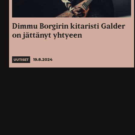
Dimmu Borgirin kitaristi Galder
on jättänyt yhtyeen
19.8.2024
UUTISET