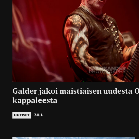
Galder jakoi maistiaisen uudesta O
kappaleesta
30.1.
UUTISET