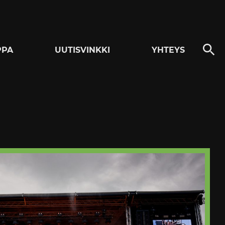
PPA
UUTISVINKKI
YHTEYS