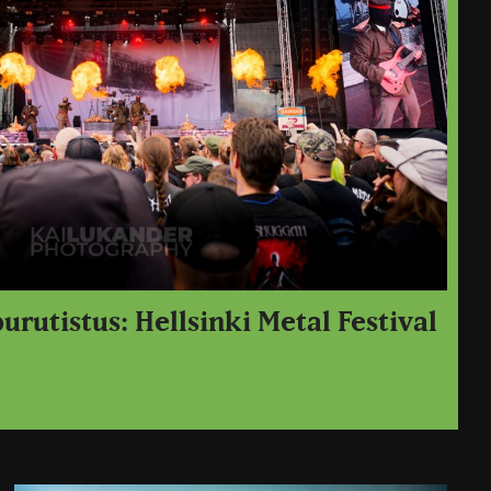
urutistus: Hellsinki Metal Festival