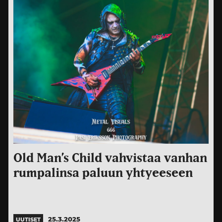
Old Man’s Child vahvistaa vanhan
rumpalinsa paluun yhtyeeseen
25.3.2025
UUTISET