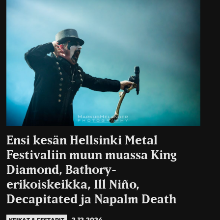
Ensi kesän Hellsinki Metal
Festivaliin muun muassa King
Diamond, Bathory-
erikoiskeikka, Ill Niño,
Decapitated ja Napalm Death
2.12.2024