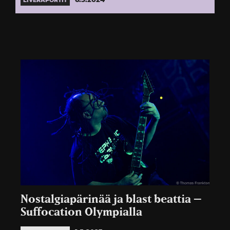
LIVERAPORTIT
Nostalgiapärinää ja blast beattia –
Suffocation Olympialla