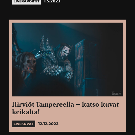
1.5.2023
LIVERAPORTIT
Hirviöt Tampereella – katso kuvat
keikalta!
12.12.2022
LIVEKUVAT