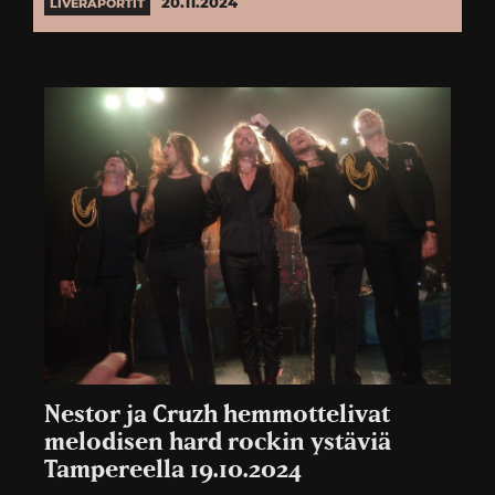
20.11.2024
LIVERAPORTIT
Nestor ja Cruzh hemmottelivat
melodisen hard rockin ystäviä
Tampereella 19.10.2024