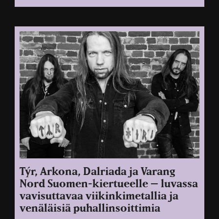
Týr, Arkona, Dalriada ja Varang
Nord Suomen-kiertueelle – luvassa
vavisuttavaa viikinkimetallia ja
venäläisiä puhallinsoittimia