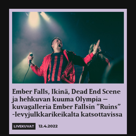
Ember Falls, Ikinä, Dead End Scene
ja hehkuvan kuuma Olympia –
kuvagalleria Ember Fallsin ”Ruins”
-levyjulkkarikeikalta katsottavissa
12.4.2022
LIVEKUVAT