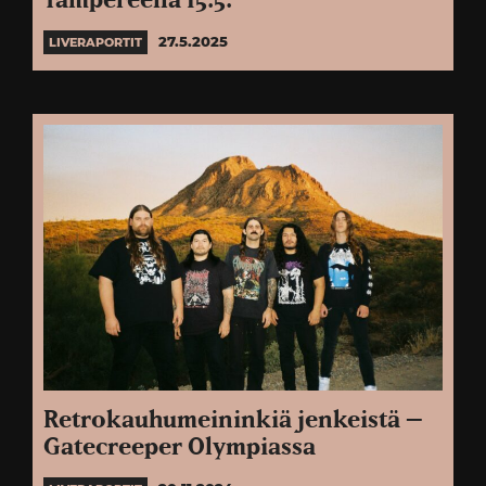
Tampereella 15.5.
27.5.2025
LIVERAPORTIT
Retrokauhumeininkiä jenkeistä –
Gatecreeper Olympiassa