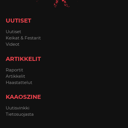
UUTISET
Uutiset
Keikat & Festarit
Videot
ARTIKKELIT
Raportit
Artikkelit
Haastattelut
KAAOSZINE
Uutisvinkki
Tietosuojasta