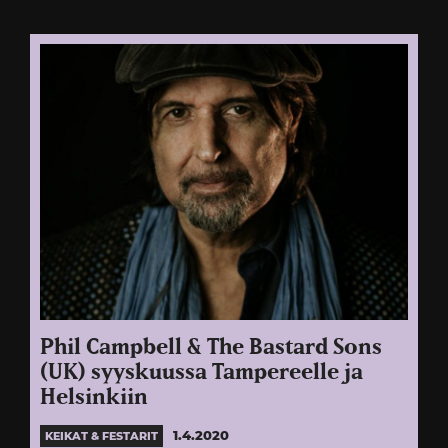
Phil Campbell & The Bastard Sons
(UK) syyskuussa Tampereelle ja
Helsinkiin
1.4.2020
KEIKAT & FESTARIT