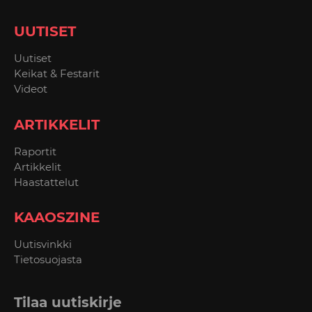
UUTISET
Uutiset
Keikat & Festarit
Videot
ARTIKKELIT
Raportit
Artikkelit
Haastattelut
KAAOSZINE
Uutisvinkki
Tietosuojasta
Tilaa uutiskirje