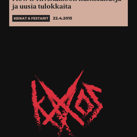
ja uusia tulokkaita
22.4.2015
KEIKAT & FESTARIT