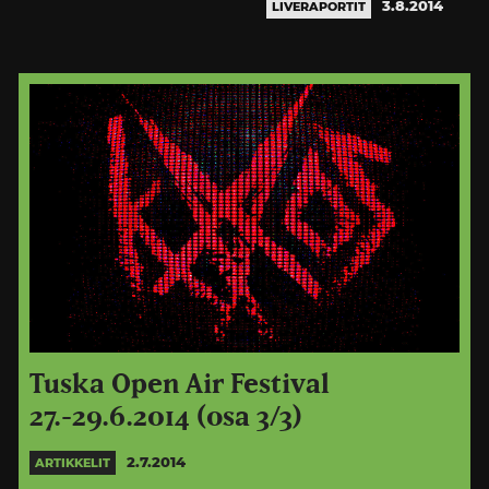
3.8.2014
LIVERAPORTIT
Tuska Open Air Festival
27.-29.6.2014 (osa 3/3)
2.7.2014
ARTIKKELIT