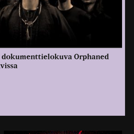
n dokumenttielokuva Orphaned
vissa