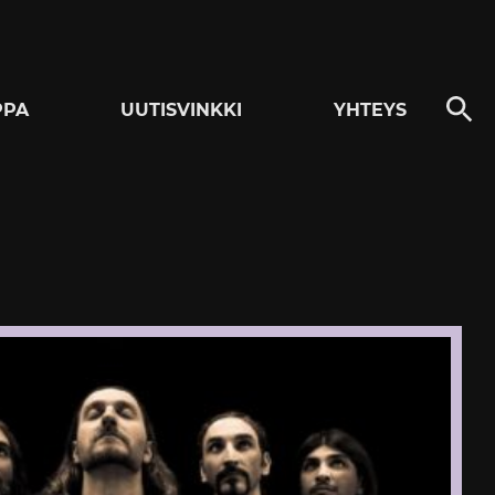
PPA
UUTISVINKKI
YHTEYS