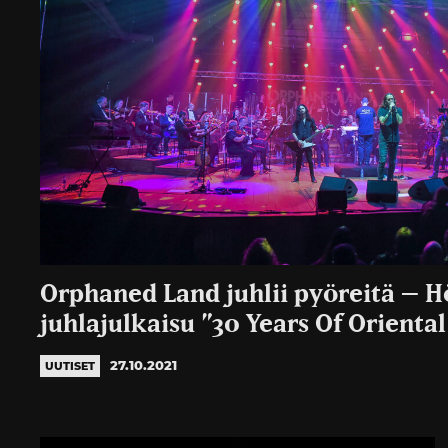
Orphaned Land juhlii pyöreitä – 
juhlajulkaisu ”30 Years Of Orienta
27.10.2021
UUTISET