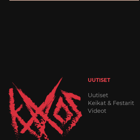
UUTISET
Uutiset
Keikat & Festarit
Videot