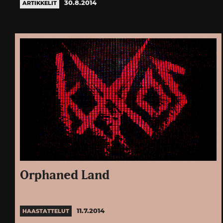
30.8.2014
ARTIKKELIT
Orphaned Land
11.7.2014
HAASTATTELUT