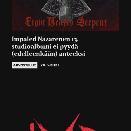
Impaled Nazarenen 13.
studioalbumi ei pyydä
(edelleenkään) anteeksi
20.5.2021
ARVOSTELUT