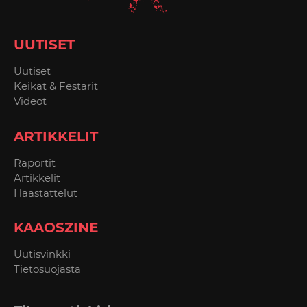
UUTISET
Uutiset
Keikat & Festarit
Videot
ARTIKKELIT
Raportit
Artikkelit
Haastattelut
KAAOSZINE
Uutisvinkki
Tietosuojasta