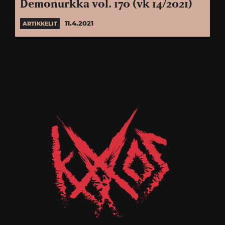
Demonurkka vol. 170 (vk 14/2021)
11.4.2021
ARTIKKELIT