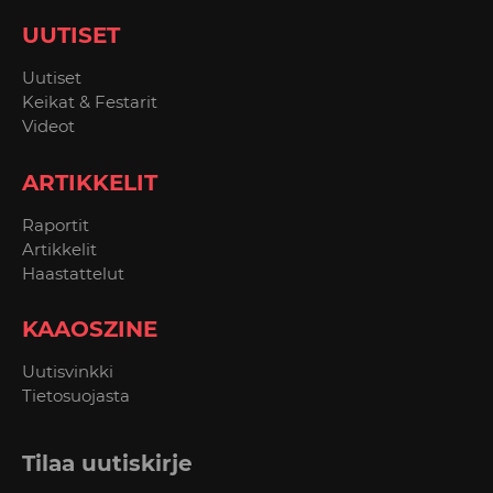
UUTISET
Uutiset
Keikat & Festarit
Videot
ARTIKKELIT
Raportit
Artikkelit
Haastattelut
KAAOSZINE
Uutisvinkki
Tietosuojasta
Tilaa uutiskirje