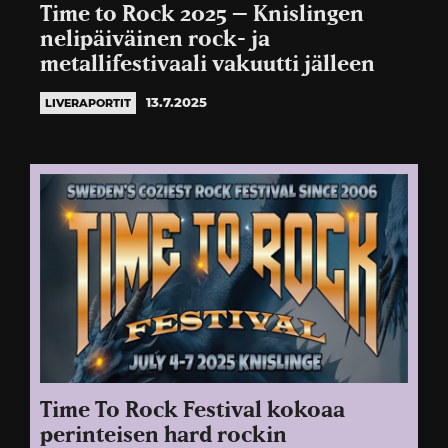
Time to Rock 2025 – Knislingen
nelipäiväinen rock- ja
metallifestivaali vakuutti jälleen
13.7.2025
LIVERAPORTIT
Time To Rock Festival kokoaa
perinteisen hard rockin