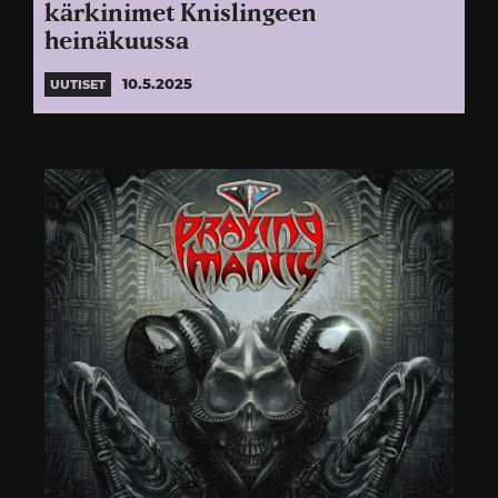
kärkinimet Knislingeen
heinäkuussa
10.5.2025
UUTISET