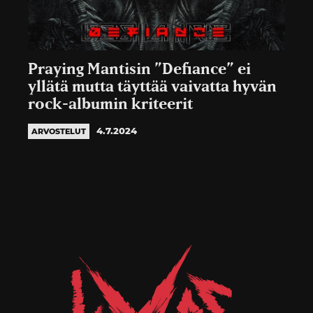
Praying Mantisin ”Defiance” ei
yllätä mutta täyttää vaivatta hyvän
rock-albumin kriteerit
4.7.2024
ARVOSTELUT