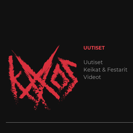
UUTISET
Uutiset
Keikat & Festarit
Videot