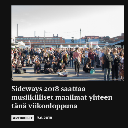
Sideways 2018 saattaa
musiikilliset maailmat yhteen
tänä viikonloppuna
7.6.2018
ARTIKKELIT