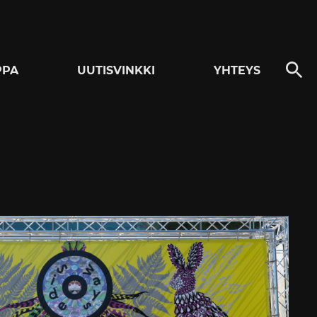
PPA
UUTISVINKKI
YHTEYS