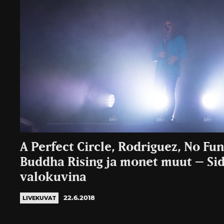
A Perfect Circle, Rodriguez, No Fun
Buddha Rising ja monet muut – Si
valokuvina
22.6.2018
LIVEKUVAT