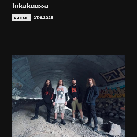
lokakuussa
27.6.2025
UUTISET