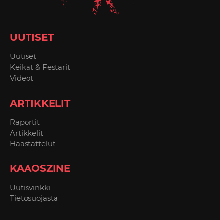
UUTISET
Uutiset
Keikat & Festarit
Videot
ARTIKKELIT
Raportit
Artikkelit
Haastattelut
KAAOSZINE
Uutisvinkki
Tietosuojasta