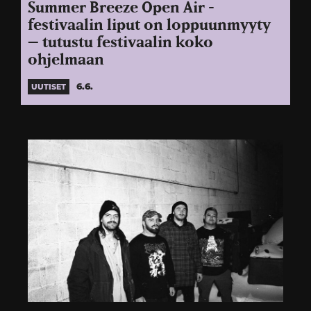
Summer Breeze Open Air -
festivaalin liput on loppuunmyyty
– tutustu festivaalin koko
ohjelmaan
6.6.
UUTISET