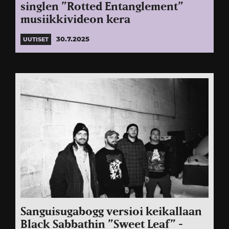
singlen ”Rotted Entanglement”
musiikkivideon kera
30.7.2025
UUTISET
Sanguisugabogg versioi keikallaan
Black Sabbathin ”Sweet Leaf” -