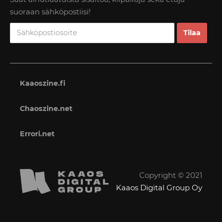
suoraan sähköpostiisi!
Kaaoszine.fi
Chaoszine.net
Errori.net
Copyright © 2021
Kaaos Digital Group Oy