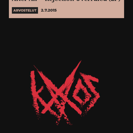
2.7.2015
ARVOSTELUT