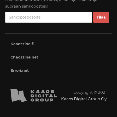
suoraan sähköpostiisi!
Kaaoszine.fi
Chaoszine.net
Errori.net
Copyright © 2021
Kaaos Digital Group Oy