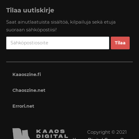
Tilaa uutiskirje
Saat ainutlaatuista sisältöä, kilpailuja sekä etuja
suoraan sähköpostiisi!
Kaaoszine.fi
Chaoszine.net
Errori.net
Copyright © 2021