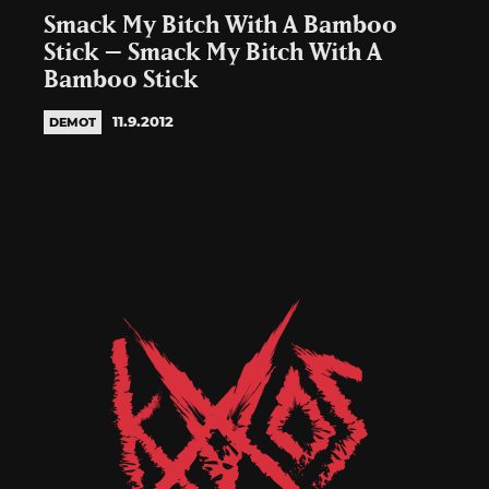
Smack My Bitch With A Bamboo
Stick – Smack My Bitch With A
Bamboo Stick
11.9.2012
DEMOT