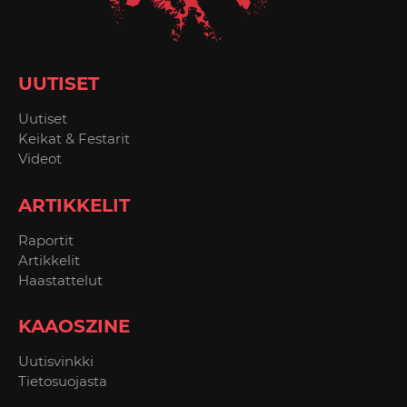
UUTISET
Uutiset
Keikat & Festarit
Videot
ARTIKKELIT
Raportit
Artikkelit
Haastattelut
KAAOSZINE
Uutisvinkki
Tietosuojasta