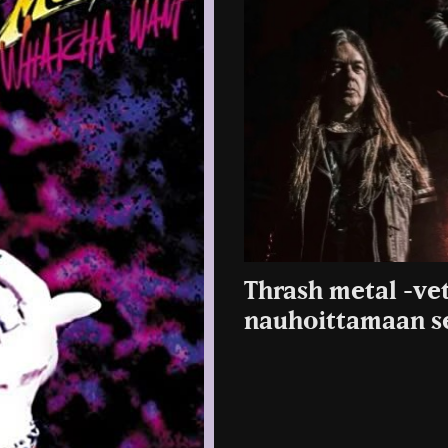
Thrash metal -ve
nauhoittamaan s