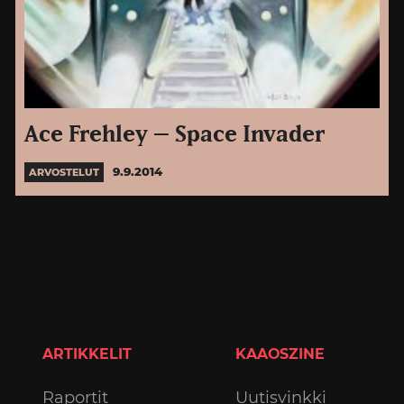
Ace Frehley – Space Invader
9.9.2014
ARVOSTELUT
ARTIKKELIT
KAAOSZINE
Raportit
Uutisvinkki