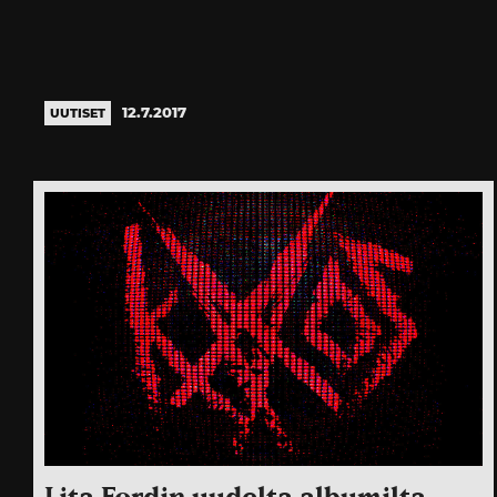
12.7.2017
UUTISET