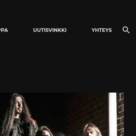
PPA
UUTISVINKKI
YHTEYS