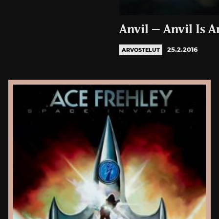
Anvil – Anvil Is A
25.2.2016
ARVOSTELUT