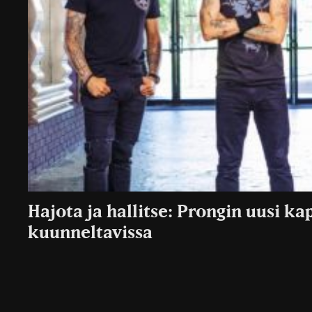
Hajota ja hallitse: Prongin uusi ka
kuunneltavissa