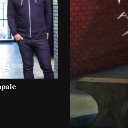
ppale