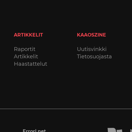
ARTIKKELIT
KAAOSZINE
Raportit
Uutisvinkki
Artikkelit
Tietosuojasta
Haastattelut
Errori.net