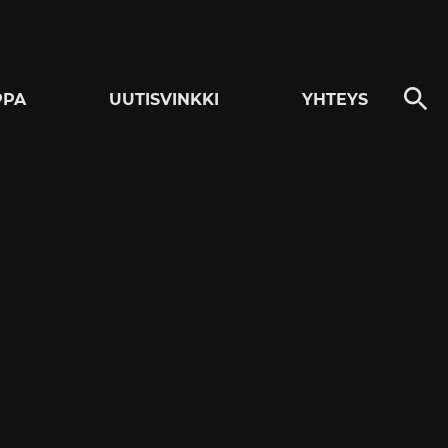
PPA
UUTISVINKKI
YHTEYS