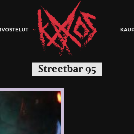
Kaaoszine
RVOSTELUT
KAU
Streetbar 95