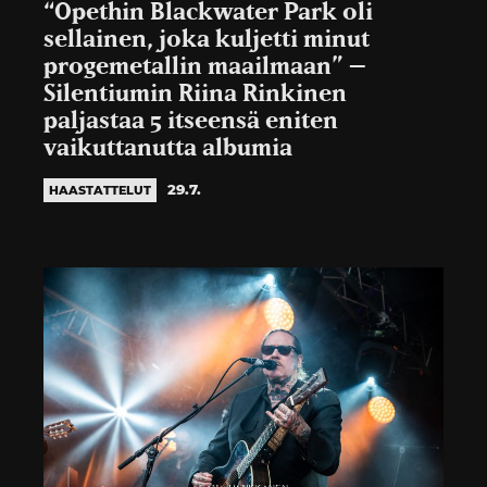
“Opethin Blackwater Park oli
sellainen, joka kuljetti minut
progemetallin maailmaan” –
Silentiumin Riina Rinkinen
paljastaa 5 itseensä eniten
vaikuttanutta albumia
29.7.
HAASTATTELUT