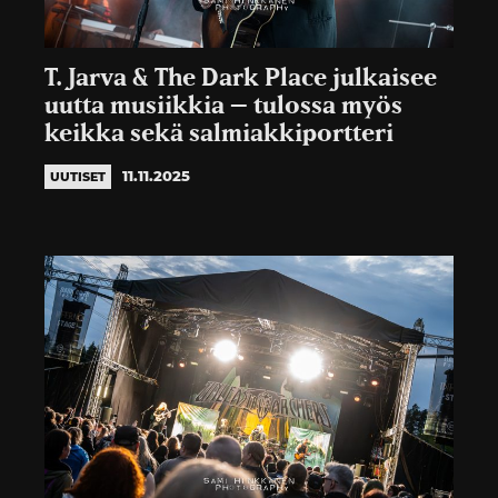
T. Jarva & The Dark Place julkaisee
uutta musiikkia – tulossa myös
keikka sekä salmiakkiportteri
11.11.2025
UUTISET