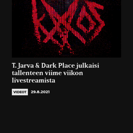
T. Jarva & Dark Place julkaisi
tallenteen viime viikon
livestreamista
29.8.2021
VIDEOT