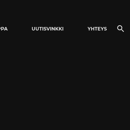
PPA
UUTISVINKKI
YHTEYS