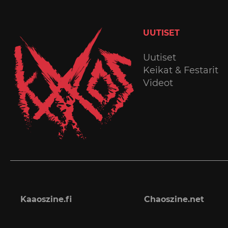
UUTISET
Uutiset
Keikat & Festarit
Videot
Kaaoszine.fi
Chaoszine.net