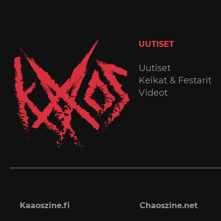
UUTISET
Uutiset
Keikat & Festarit
Videot
Kaaoszine.fi
Chaoszine.net