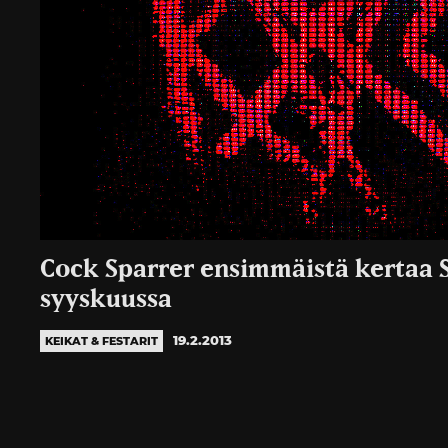
Cock Sparrer ensimmäistä kertaa
syyskuussa
19.2.2013
KEIKAT & FESTARIT