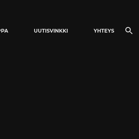
PPA
UUTISVINKKI
YHTEYS