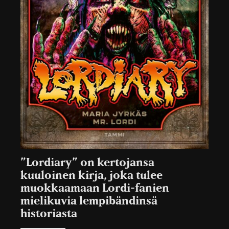
”Lordiary” on kertojansa
kuuloinen kirja, joka tulee
muokkaamaan Lordi-fanien
mielikuvia lempibändinsä
historiasta