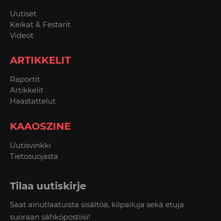
Uutiset
Keikat & Festarit
Videot
ARTIKKELIT
Raportit
Artikkelit
Haastattelut
KAAOSZINE
Uutisvinkki
Tietosuojasta
Tilaa uutiskirje
Saat ainutlaatuista sisältöä, kilpailuja sekä etuja
suoraan sähköpostiisi!