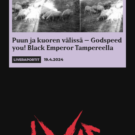
Puun ja kuoren välissä – Godspeed
you! Black Emperor Tampereella
19.4.2024
LIVERAPORTIT