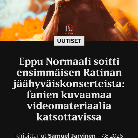
UUTISET
Eppu Normaali soitti
ensimmäisen Ratinan
jäähyväiskonserteista:
fanien kuvaamaa
videomateriaalia
katsottavissa
Kirjoittanut
Samuel Järvinen
- 7.8.2026