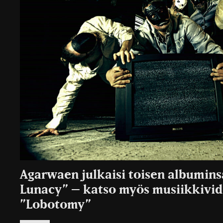
Agarwaen julkaisi toisen albumins
Lunacy” – katso myös musiikkivid
”Lobotomy”