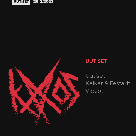
28.2.2023
UUTISET
UUTISET
Uutiset
Keikat & Festarit
Videot