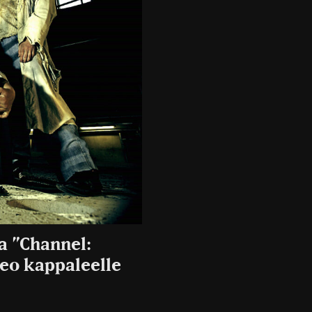
a ”Channel:
eo kappaleelle