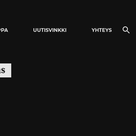
PPA
UUTISVINKKI
YHTEYS
ns