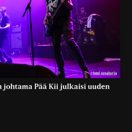
johtama Pää Kii julkaisi uuden