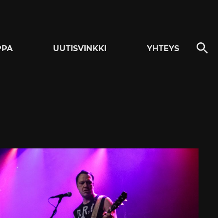
PPA
UUTISVINKKI
YHTEYS