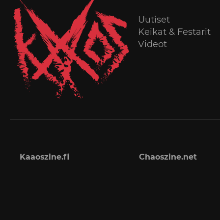
Uutiset
Keikat & Festarit
Videot
Kaaoszine.fi
Chaoszine.net