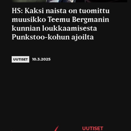
HS: Kaksi naista on tuomittu
muusikko Teemu Bergmanin
kunnian loukkaamisesta
Punkstoo-kohun ajoilta
10.3.2025
UUTISET
UUTISET