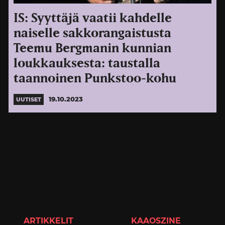
IS: Syyttäjä vaatii kahdelle
naiselle sakkorangaistusta
Teemu Bergmanin kunnian
loukkauksesta: taustalla
taannoinen Punkstoo-kohu
19.10.2023
UUTISET
ARTIKKELIT
KAAOSZINE