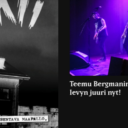
Teemu Bergmanin 
levyn juuri nyt!