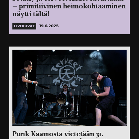
– primitiivinen heimokohtaaminen
näytti tältä!
19.6.2025
LIVEKUVAT
Punk Kaamosta vietetään 31.