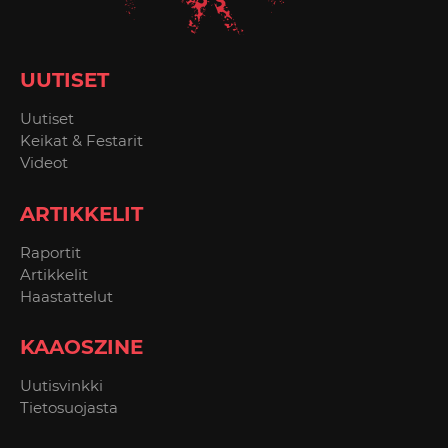
UUTISET
Uutiset
Keikat & Festarit
Videot
ARTIKKELIT
Raportit
Artikkelit
Haastattelut
KAAOSZINE
Uutisvinkki
Tietosuojasta