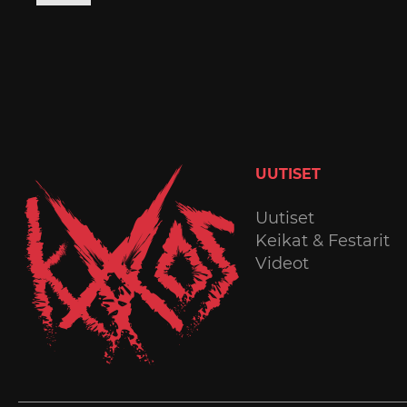
UUTISET
Uutiset
Keikat & Festarit
Videot