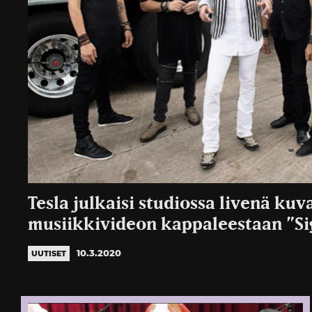
Tesla julkaisi studiossa livenä kuv
musiikkivideon kappaleestaan ”Si
10.3.2020
UUTISET