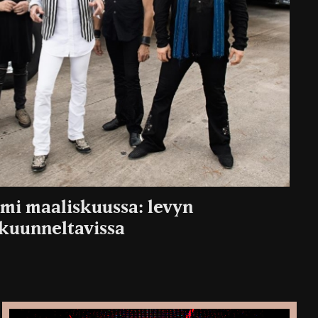
umi maaliskuussa: levyn
kuunneltavissa