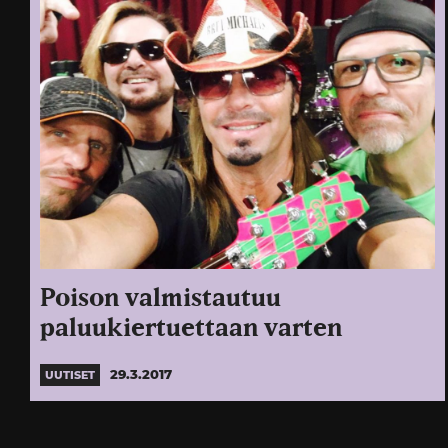
Poison valmistautuu
paluukiertuettaan varten
29.3.2017
UUTISET