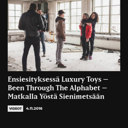
Ensiesityksessä Luxury Toys –
Been Through The Alphabet –
Matkalla Yöstä Sienimetsään
4.11.2016
VIDEOT