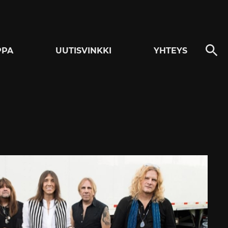
PPA
UUTISVINKKI
YHTEYS