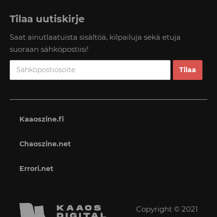
Tilaa uutiskirje
Saat ainutlaatuista sisältöä, kilpailuja sekä etuja
suoraan sähköpostiisi!
Kaaoszine.fi
Chaoszine.net
Errori.net
Copyright © 2021