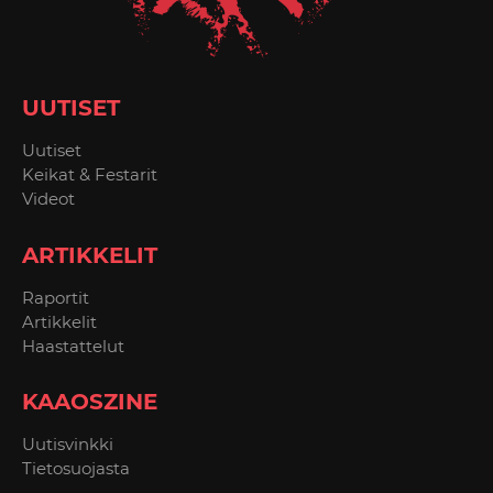
UUTISET
Uutiset
Keikat & Festarit
Videot
ARTIKKELIT
Raportit
Artikkelit
Haastattelut
KAAOSZINE
Uutisvinkki
Tietosuojasta