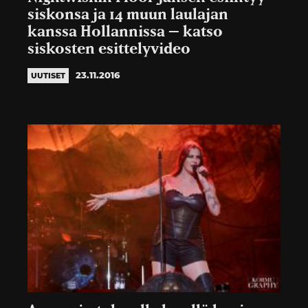
siskonsa ja 14 muun laulajan
kanssa Hollannissa – katso
siskosten esittelyvideo
23.11.2016
UUTISET