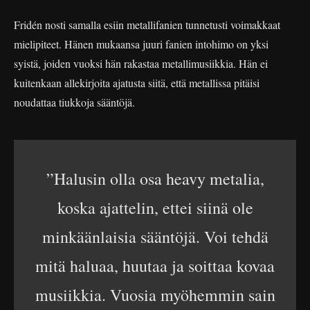
Fridén nosti samalla esiin metallifanien tunnetusti voimakkaat
mielipiteet. Hänen mukaansa juuri fanien intohimo on yksi
syistä, joiden vuoksi hän rakastaa metallimusiikkia. Hän ei
kuitenkaan allekirjoita ajatusta siitä, että metallissa pitäisi
noudattaa tiukkoja sääntöjä.
”Halusin olla osa heavy metalia,
koska ajattelin, ettei siinä ole
minkäänlaisia sääntöjä. Voi tehdä
mitä haluaa, huutaa ja soittaa kovaa
musiikkia. Vuosia myöhemmin sain