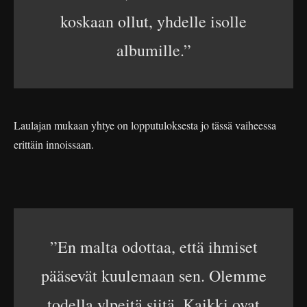
koskaan ollut, yhdelle isolle
albumille.”
Laulajan mukaan yhtye on lopputuloksesta jo tässä vaiheessa
erittäin innoissaan.
”En malta odottaa, että ihmiset
pääsevät kuulemaan sen. Olemme
todella ylpeitä siitä. Kaikki ovat