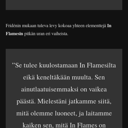
In
Fridénin mukaan tuleva levy kokoaa yhteen elementtejä
Flamesin
pitkän uran eri vaiheista.
”Se tulee kuulostamaan In Flamesilta
eikä keneltäkään muulta. Sen
ainutlaatuisemmaksi on vaikea
päästä. Mielestäni jatkamme siitä,
mitä olemme luoneet, ja laitamme
kaiken sen, mitä In Flames on