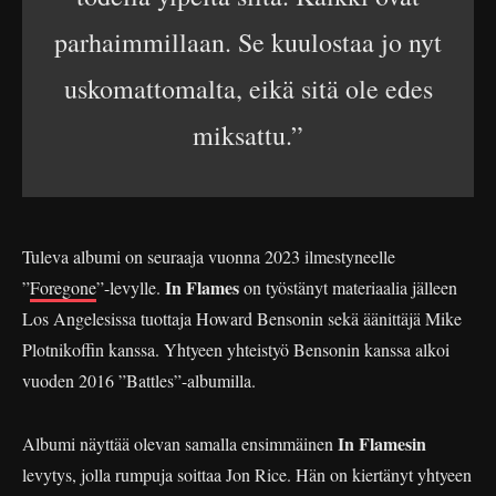
parhaimmillaan. Se kuulostaa jo nyt
uskomattomalta, eikä sitä ole edes
miksattu.”
Tuleva albumi on seuraaja vuonna 2023 ilmestyneelle
In Flames
”
Foregone
”-levylle.
on työstänyt materiaalia jälleen
Los Angelesissa tuottaja Howard Bensonin sekä äänittäjä Mike
Plotnikoffin kanssa. Yhtyeen yhteistyö Bensonin kanssa alkoi
vuoden 2016 ”Battles”-albumilla.
In Flamesin
Albumi näyttää olevan samalla ensimmäinen
levytys, jolla rumpuja soittaa Jon Rice. Hän on kiertänyt yhtyeen