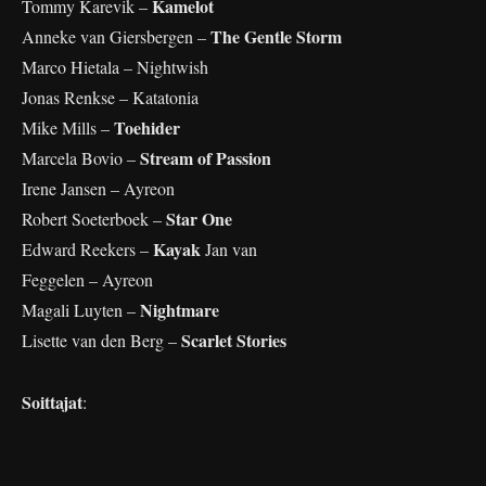
Kamelot
Tommy Karevik –
The Gentle Storm
Anneke van Giersbergen –
Marco Hietala – Nightwish
Jonas Renkse – Katatonia
Toehider
Mike Mills –
Stream of Passion
Marcela Bovio –
Irene Jansen – Ayreon
Star One
Robert Soeterboek –
Kayak
Edward Reekers –
Jan van
Feggelen – Ayreon
Nightmare
Magali Luyten –
Scarlet Stories
Lisette van den Berg –
Soittajat
: