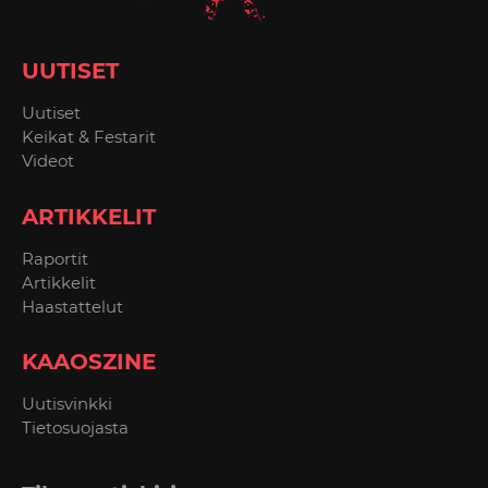
UUTISET
Uutiset
Keikat & Festarit
Videot
ARTIKKELIT
Raportit
Artikkelit
Haastattelut
KAAOSZINE
Uutisvinkki
Tietosuojasta