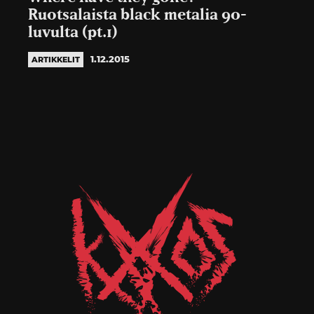
Ruotsalaista black metalia 90-
luvulta (pt.1)
1.12.2015
ARTIKKELIT