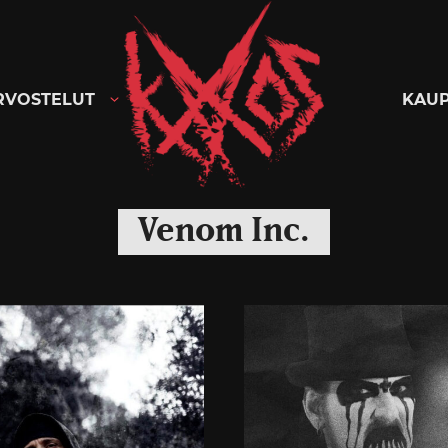
Kaaoszine
RVOSTELUT
KAU
Venom Inc.