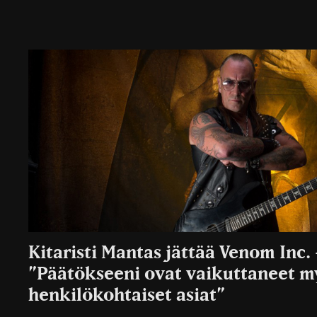
Kitaristi Mantas jättää Venom Inc.
”Päätökseeni ovat vaikuttaneet m
henkilökohtaiset asiat”