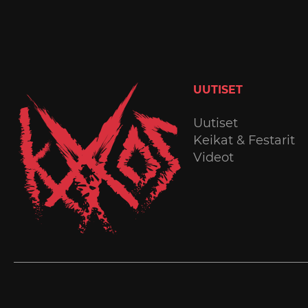
UUTISET
Uutiset
Keikat & Festarit
Videot