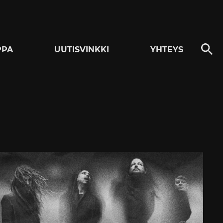
PPA
UUTISVINKKI
YHTEYS