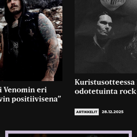
Kuristusotteessa 
i Venomin eri
odotetuinta rock-
vin positiivisena”
28.12.2025
ARTIKKELIT