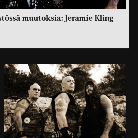
stössä muutoksia: Jeramie Kling