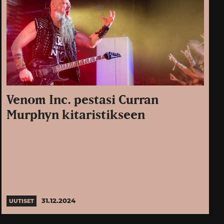
Venom Inc. pestasi Curran
Murphyn kitaristikseen
31.12.2024
UUTISET