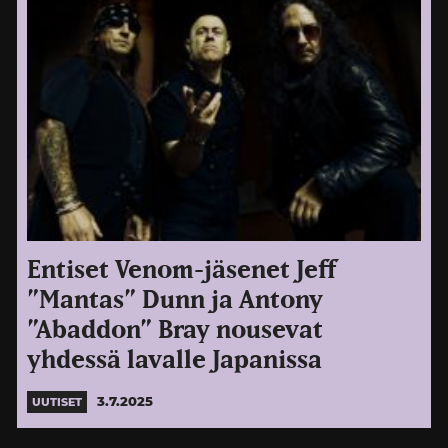
Entiset Venom-jäsenet Jeff
”Mantas” Dunn ja Antony
”Abaddon” Bray nousevat
yhdessä lavalle Japanissa
3.7.2025
UUTISET