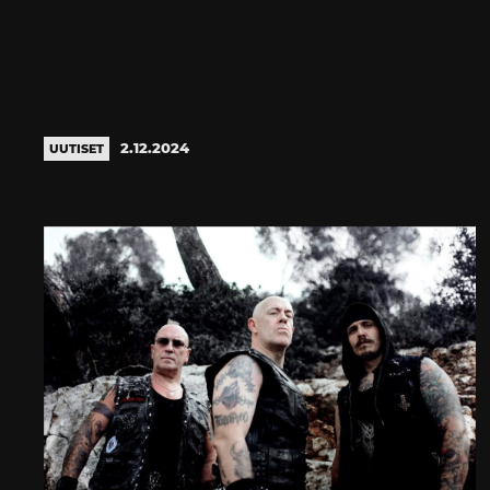
2.12.2024
UUTISET