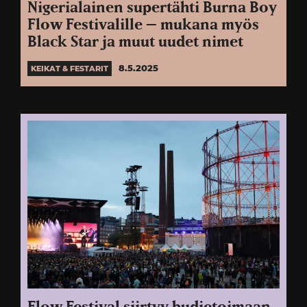
Nigerialainen supertähti Burna Boy
Flow Festivalille – mukana myös
Black Star ja muut uudet nimet
8.5.2025
KEIKAT & FESTARIT