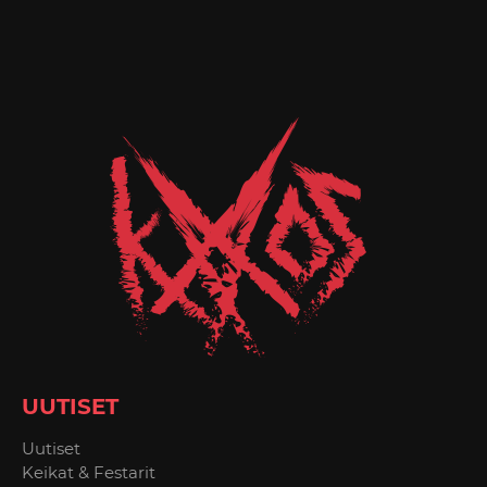
UUTISET
Uutiset
Keikat & Festarit