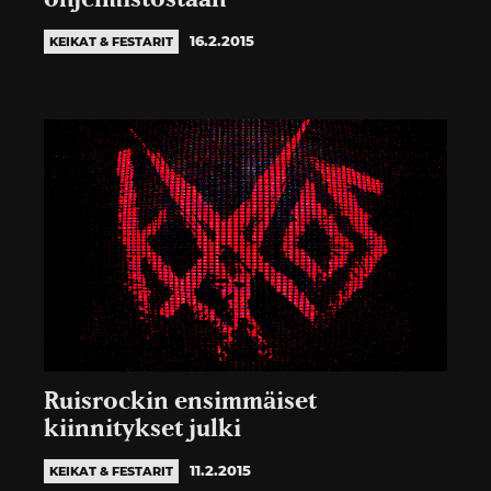
16.2.2015
KEIKAT & FESTARIT
Ruisrockin ensimmäiset
kiinnitykset julki
11.2.2015
KEIKAT & FESTARIT