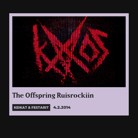
The Offspring Ruisrockiin
4.2.2014
KEIKAT & FESTARIT