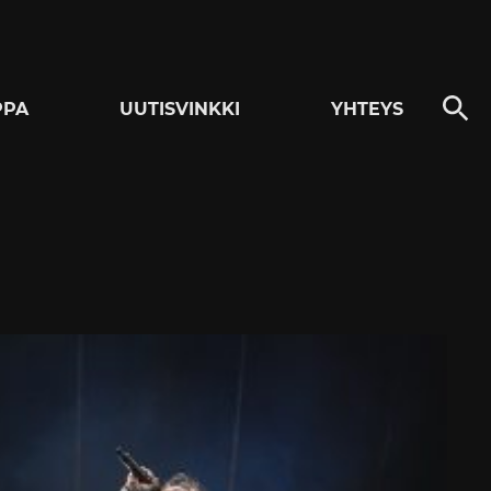
PPA
UUTISVINKKI
YHTEYS