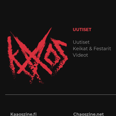
UUTISET
Uutiset
Keikat & Festarit
Videot
Kaaoszine.fi
Chaoszine.net