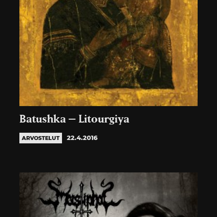
Batushka – Litourgiya
22.4.2016
ARVOSTELUT