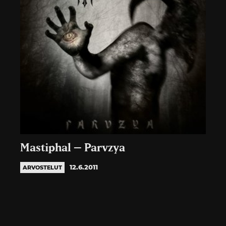
Mastiphal – Parvzya
12.6.2011
ARVOSTELUT