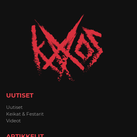
UUTISET
Uutiset
Keikat & Festarit
Videot
ARTIKKELIT