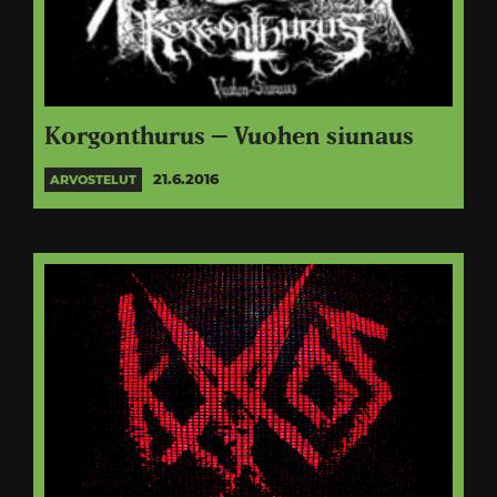
Korgonthurus – Vuohen siunaus
21.6.2016
ARVOSTELUT