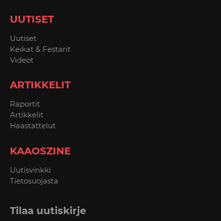
UUTISET
Uutiset
Keikat & Festarit
Videot
ARTIKKELIT
Raportit
Artikkelit
Haastattelut
KAAOSZINE
Uutisvinkki
Tietosuojasta
Tilaa uutiskirje