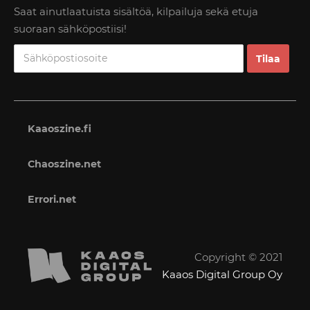
Saat ainutlaatuista sisältöä, kilpailuja sekä etuja
suoraan sähköpostiisi!
Kaaoszine.fi
Chaoszine.net
Errori.net
Copyright © 2021
Kaaos Digital Group Oy