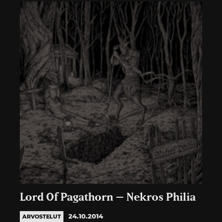
Lord Of Pagathorn – Nekros Philia
24.10.2014
ARVOSTELUT