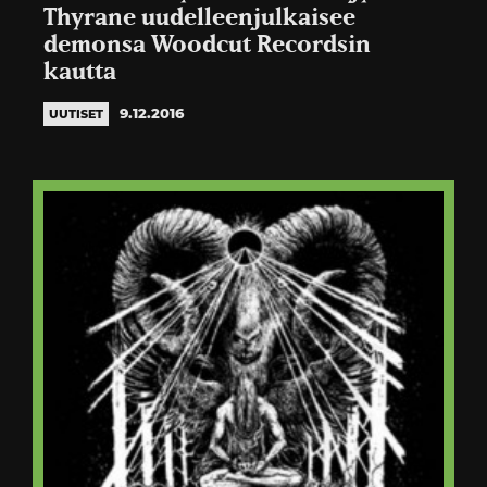
Thyrane uudelleenjulkaisee
demonsa Woodcut Recordsin
kautta
9.12.2016
UUTISET