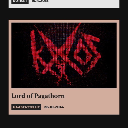
15.4.2015
UUTISET
Lord of Pagathorn
26.10.2014
HAASTATTELUT