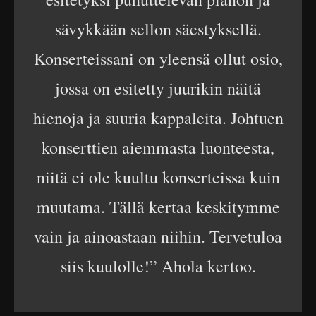
sävykkään sellon säestyksellä.
Konserteissani on yleensä ollut osio,
jossa on esitetty juurikin näitä
hienoja ja suuria kappaleita. Johtuen
konserttien aiemmasta luonteesta,
niitä ei ole kuultu konserteissa kuin
muutama. Tällä kertaa keskitymme
vain ja ainoastaan niihin. Tervetuloa
siis kuulolle!” Ahola kertoo.