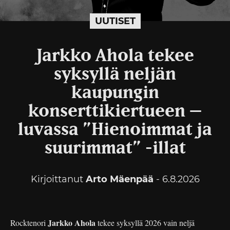
UUTISET
Jarkko Ahola tekee
syksyllä neljän
kaupungin
konserttikiertueen –
luvassa ”Hienoimmat ja
suurimmat” -illat
Kirjoittanut
Arto Mäenpää
- 6.8.2026
Jarkko Ahola
Rocktenori
tekee syksyllä 2026 vain neljä