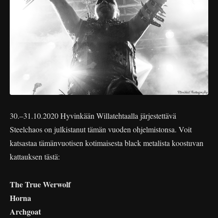
30.–31.10.2020 Hyvinkään Willatehtaalla järjestettävä
Steelchaos on julkistanut tämän vuoden ohjelmistonsa. Voit
katsastaa tämänvuotisen kotimaisesta black metalista koostuvan
kattauksen tästä:
The True Werwolf
Horna
Archgoat