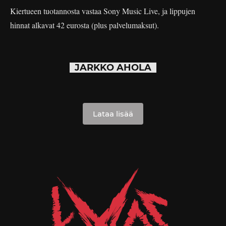
Kiertueen tuotannosta vastaa Sony Music Live, ja lippujen
hinnat alkavat 42 eurosta (plus palvelumaksut).
JARKKO AHOLA
Lataa lisää