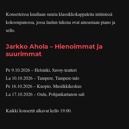
Konserteissa kuullaan suuria klassikkokappaleita intiimissä
kokoonpanossa, jossa laulun tukena ovat ainoastaan piano ja
sello.
Jarkko Ahola – Hienoimmat ja
suurimmat
Pe 9.10.2026 – Helsinki, Savoy-teatteri
La 10.10.2026 – Tampere, Tampere-talo
Pe 16.10.2026 – Kuopio, Musiikkikeskus
La 17.10.2026 – Oulu, Pohjankartanon sali
Kaikki konsertit alkavat kello 19.00.