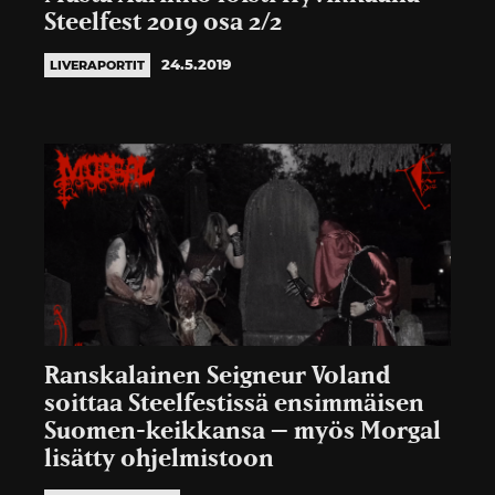
Steelfest 2019 osa 2/2
24.5.2019
LIVERAPORTIT
Ranskalainen Seigneur Voland
soittaa Steelfestissä ensimmäisen
Suomen-keikkansa – myös Morgal
lisätty ohjelmistoon