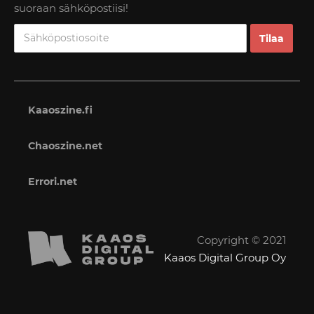
suoraan sähköpostiisi!
Kaaoszine.fi
Chaoszine.net
Errori.net
Copyright © 2021
Kaaos Digital Group Oy