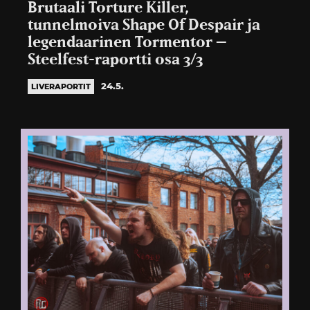
Brutaali Torture Killer,
tunnelmoiva Shape Of Despair ja
legendaarinen Tormentor –
Steelfest-raportti osa 3/3
24.5.
LIVERAPORTIT