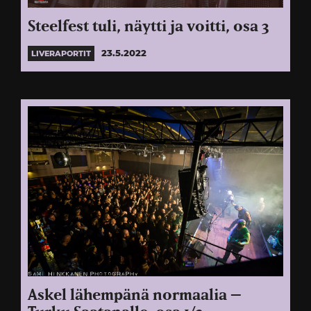
Steelfest tuli, näytti ja voitti, osa 3
23.5.2022
LIVERAPORTIT
Askel lähempänä normaalia –