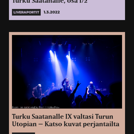
Turku Saatanalle, osa 1/2
1.3.2022
LIVERAPORTIT
Turku Saatanalle IX valtasi Turun
Utopian – Katso kuvat perjantailta