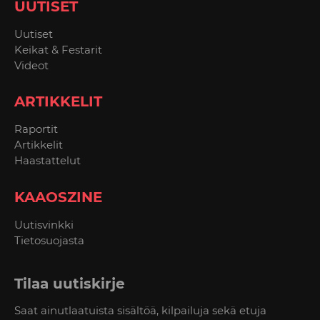
UUTISET
Uutiset
Keikat & Festarit
Videot
ARTIKKELIT
Raportit
Artikkelit
Haastattelut
KAAOSZINE
Uutisvinkki
Tietosuojasta
Tilaa uutiskirje
Saat ainutlaatuista sisältöä, kilpailuja sekä etuja