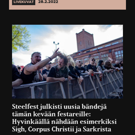
28.2.2022
LIVEKUVAT
Steelfest julkisti uusia bändejä
tämän kevään festareille:
Hyvinkäällä nähdään esimerkiksi
Sigh, Corpus Christii ja Sarkrista