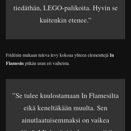
tiedäthän, LEGO-palikoita. Hyvin se
kuitenkin etenee.”
In
Fridénin mukaan tuleva levy kokoaa yhteen elementtejä
Flamesin
pitkän uran eri vaiheista.
”Se tulee kuulostamaan In Flamesilta
eikä keneltäkään muulta. Sen
ainutlaatuisemmaksi on vaikea