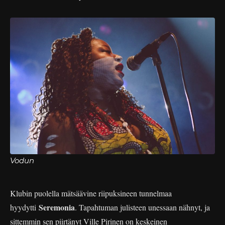
Vodun
Klubin puolella mätsäävine riipuksineen tunnelmaa
Seremonia
hyydytti
. Tapahtuman julisteen unessaan nähnyt, ja
sittemmin sen piirtänyt Ville Pirinen on keskeinen