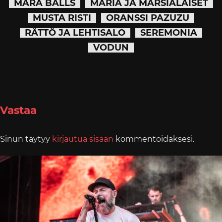
MARA BALLS
MARIA JA MARSIALAISET
MUSTA RISTI
ORANSSI PAZUZU
RÄTTÖ JA LEHTISALO
SEREMONIA
VODUN
Vastaa
Sinun täytyy
kirjautua sisään
kommentoidaksesi.