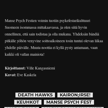
Manse Psych Festien voimin tuotiin psykefestarikulttuuri
Suomeen isommassa mittakaavassa, ja olen siitä hyvin
onnellinen, että sain todistaa ja olla mukana. Yhdeksän bändiä
pitkälle yöhön venyvine soittoaikoineen tosin tuntui olevan liikaa
yhdelle päivälle. Muuta noottia ei kyllä pysty antamaan, vaan
kaikki oli vallan mainiota!
Kirjoittanut:
Ville Kangasniemi
Kuvat:
Eve Kaskela
DEATH HAWKS
KAIRON;IRSE!
KEUHKOT
MANSE PSYCH FEST