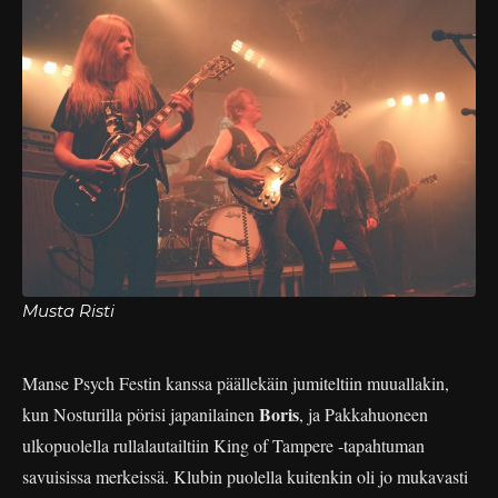
Musta Risti
Manse Psych Festin kanssa päällekäin jumiteltiin muuallakin,
Boris
kun Nosturilla pörisi japanilainen
, ja Pakkahuoneen
ulkopuolella rullalautailtiin King of Tampere -tapahtuman
savuisissa merkeissä. Klubin puolella kuitenkin oli jo mukavasti