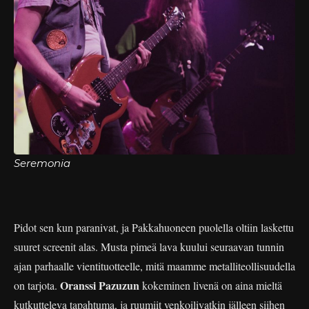
Seremonia
Pidot sen kun paranivat, ja Pakkahuoneen puolella oltiin laskettu
suuret screenit alas. Musta pimeä lava kuului seuraavan tunnin
ajan parhaalle vientituotteelle, mitä maamme metalliteollisuudella
Oranssi Pazuzun
on tarjota.
kokeminen livenä on aina mieltä
kutkutteleva tapahtuma, ja ruumiit venkoilivatkin jälleen siihen