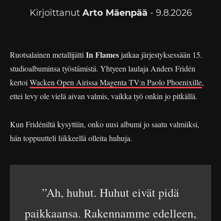
Kirjoittanut
Arto Mäenpää
- 9.8.2026
In Flames
Ruotsalainen metallijätti
jatkaa järjestyksessään 15.
studioalbuminsa työstämistä. Yhtyeen laulaja Anders Fridén
kertoi
Wacken Open Airissa Magenta TV:n Paolo Phoenixille
,
ettei levy ole vielä aivan valmis, vaikka työ onkin jo pitkällä.
Kun Fridéniltä kysyttiin, onko uusi albumi jo saatu valmiiksi,
hän toppuutteli liikkeellä olleita huhuja.
”Ah, huhut. Huhut eivät pidä
paikkaansa. Rakennamme edelleen,