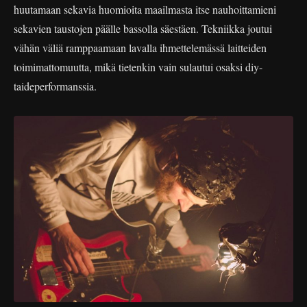
huutamaan sekavia huomioita maailmasta itse nauhoittamieni
sekavien taustojen päälle bassolla säestäen. Tekniikka joutui
vähän väliä ramppaamaan lavalla ihmettelemässä laitteiden
toimimattomuutta, mikä tietenkin vain sulautui osaksi diy-
taideperformanssia.