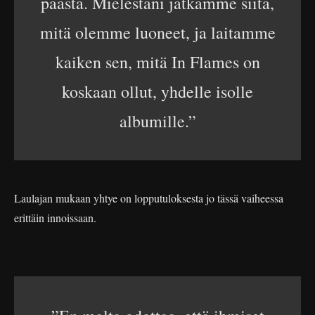
päästä. Mielestäni jatkamme siitä,
mitä olemme luoneet, ja laitamme
kaiken sen, mitä In Flames on
koskaan ollut, yhdelle isolle
albumille.”
Laulajan mukaan yhtye on lopputuloksesta jo tässä vaiheessa
erittäin innoissaan.