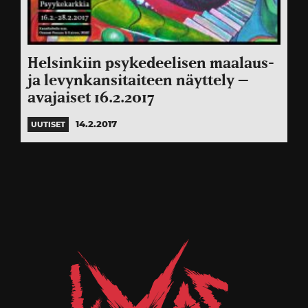
Helsinkiin psykedeelisen maalaus-
ja levynkansitaiteen näyttely –
avajaiset 16.2.2017
14.2.2017
UUTISET