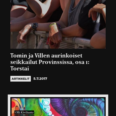
Tomin ja Villen aurinkoiset
seikkailut Provinssissa, osa 1:
Torstai
5.7.2017
ARTIKKELIT