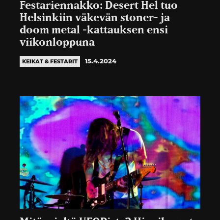
Festariennakko: Desert Hel tuo
Helsinkiin väkevän stoner- ja
doom metal -kattauksen ensi
viikonloppuna
15.4.2024
KEIKAT & FESTARIT