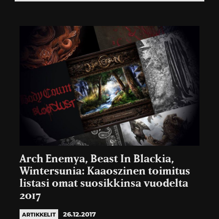
Arch Enemya, Beast In Blackia,
Wintersunia: Kaaoszinen toimitus
listasi omat suosikkinsa vuodelta
2017
26.12.2017
ARTIKKELIT