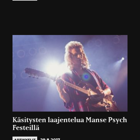
Käsitysten laajentelua Manse Psych
Festeillä
29.8.2017