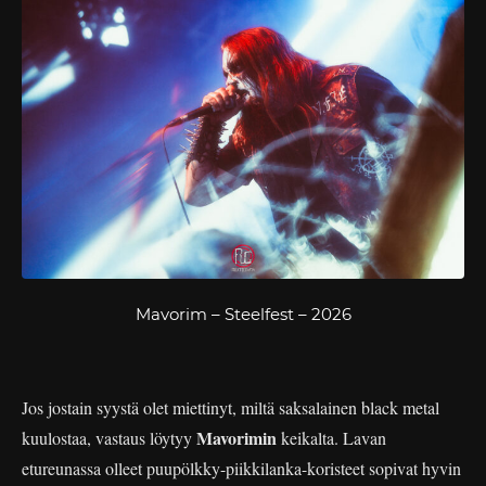
Mavorim – Steelfest – 2026
Jos jostain syystä olet miettinyt, miltä saksalainen black metal
Mavorimin
kuulostaa, vastaus löytyy
keikalta. Lavan
etureunassa olleet puupölkky-piikkilanka-koristeet sopivat hyvin