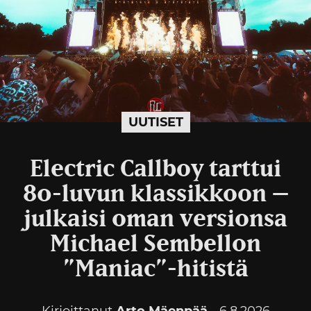
UUTISET
Electric Callboy tarttui
80-luvun klassikkoon –
julkaisi oman versionsa
Michael Sembellon
”Maniac”-hitistä