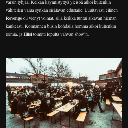
varsin tyhjää. Keikan käynnistyttyä yleisöä alkoi kuitenkin
vähitellen valua synkän sisälavan edustalle. Luultavasti eilinen
Revenge
oli vienyt voimat, sillä keikka tuntui alkavan hieman
kankeasti. Kolmannen biisin kohdalla homma alkoi kuitenkin
Hiisi
toimia, ja
toimitti lopulta vahvan show’n.