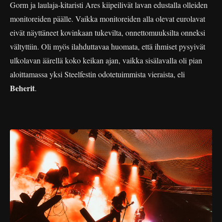
Gorm ja laulaja-kitaristi Ares kiipeilivät lavan edustalla olleiden
monitoreiden päälle. Vaikka monitoreiden alla olevat eurolavat
eivät näyttäneet kovinkaan tukevilta, onnettomuuksilta onneksi
vältyttiin. Oli myös ilahduttavaa huomata, että ihmiset pysyivät
ulkolavan äärellä koko keikan ajan, vaikka sisälavalla oli pian
aloittamassa yksi Steelfestin odotetuimmista vieraista, eli
Beherit
.