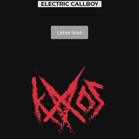
ELECTRIC CALLBOY
Lataa lisää