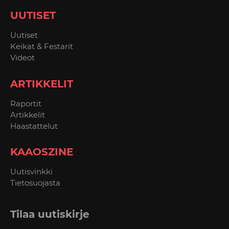
UUTISET
Uutiset
Keikat & Festarit
Videot
ARTIKKELIT
Raportit
Artikkelit
Haastattelut
KAAOSZINE
Uutisvinkki
Tietosuojasta
Tilaa uutiskirje