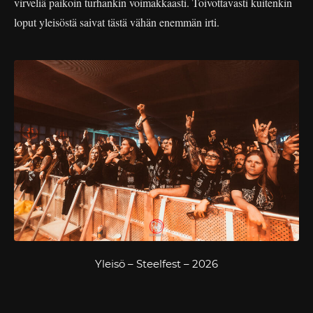
virveliä paikoin turhankin voimakkaasti. Toivottavasti kuitenkin
loput yleisöstä saivat tästä vähän enemmän irti.
Yleisö – Steelfest – 2026