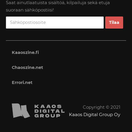
Saat ainutlaatuista sisältöä, kilpailuja sekä etuja
suoraan sähköpostiisi!
Kaaoszine.fi
Chaoszine.net
Errori.net
Copyright © 2021
Kaaos Digital Group Oy