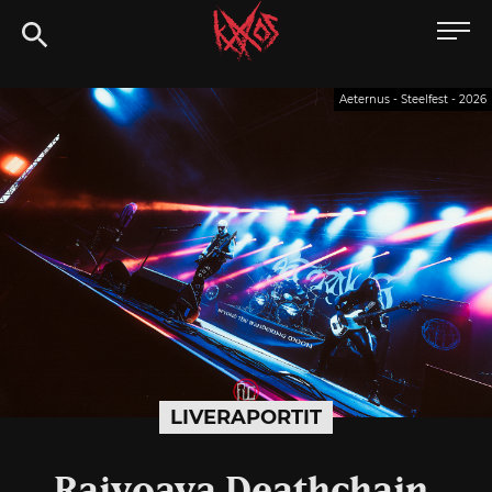
Siirry
Kaaoszine
suoraan
sisältöön
Aeternus - Steelfest - 2026
LIVERAPORTIT