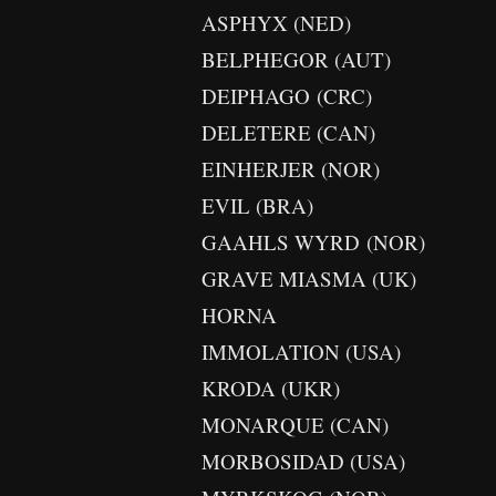
ASPHYX (NED)
BELPHEGOR (AUT)
DEIPHAGO (CRC)
DELETERE (CAN)
EINHERJER (NOR)
EVIL (BRA)
GAAHLS WYRD (NOR)
GRAVE MIASMA (UK)
HORNA
IMMOLATION (USA)
KRODA (UKR)
MONARQUE (CAN)
MORBOSIDAD (USA)