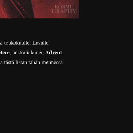
si toukokuulle. Lavalle
tere
Advent
, australialainen
oa tästä listan tähän mennessä