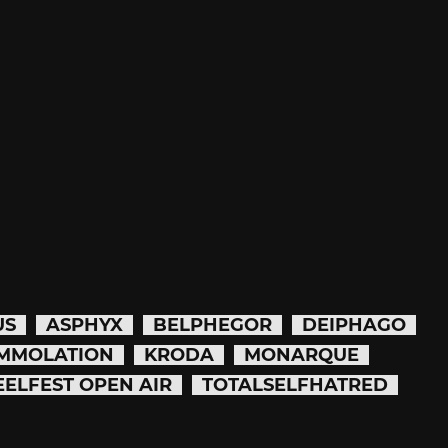
US
ASPHYX
BELPHEGOR
DEIPHAGO
IMMOLATION
KRODA
MONARQUE
EELFEST OPEN AIR
TOTALSELFHATRED