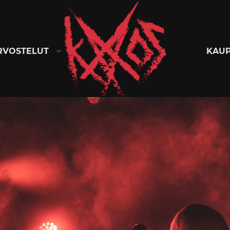
Kaaoszine
RVOSTELUT
KAU