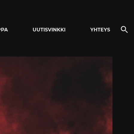
PPA
UUTISVINKKI
YHTEYS