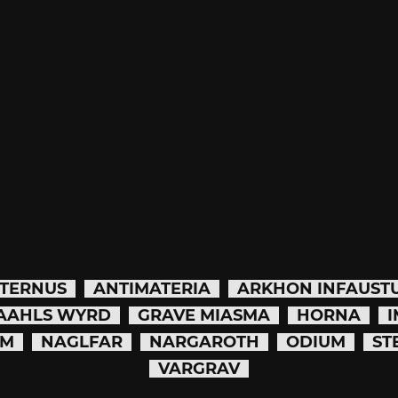
TERNUS
ANTIMATERIA
ARKHON INFAUST
AAHLS WYRD
GRAVE MIASMA
HORNA
UM
NAGLFAR
NARGAROTH
ODIUM
ST
VARGRAV