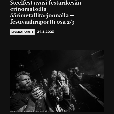
Steelfest avasi festarikesän
erinomaisella
äärimetallitarjonnalla –
festivaaliraportti osa 2/3
24.5.2023
LIVERAPORTIT