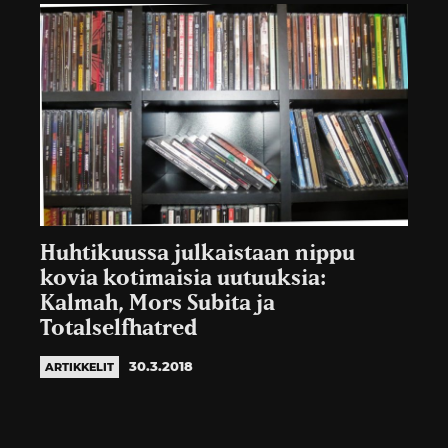
Huhtikuussa julkaistaan nippu
kovia kotimaisia uutuuksia:
Kalmah, Mors Subita ja
Totalselfhatred
30.3.2018
ARTIKKELIT
Artikkelien