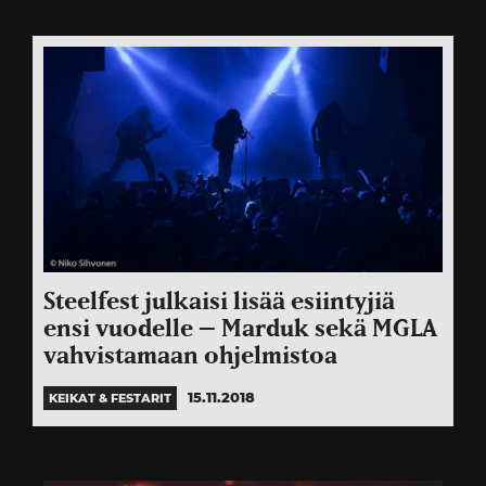
Steelfest julkaisi lisää esiintyjiä
ensi vuodelle – Marduk sekä MGLA
vahvistamaan ohjelmistoa
15.11.2018
KEIKAT & FESTARIT