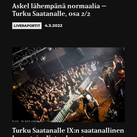
Askel lähempänä normaalia –
Turku Saatanalle, osa 2/2
4.3.2022
LIVERAPORTIT
Turku Saatanalle IX:n saatanallinen