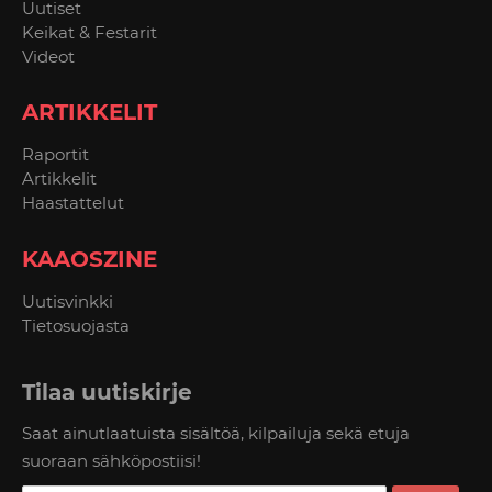
Uutiset
Keikat & Festarit
Videot
ARTIKKELIT
Raportit
Artikkelit
Haastattelut
KAAOSZINE
Uutisvinkki
Tietosuojasta
Tilaa uutiskirje
Saat ainutlaatuista sisältöä, kilpailuja sekä etuja
suoraan sähköpostiisi!