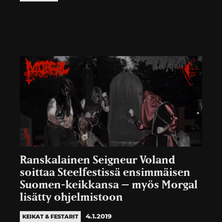
Ranskalainen Seigneur Voland
soittaa Steelfestissä ensimmäisen
Suomen-keikkansa – myös Morgal
lisätty ohjelmistoon
4.1.2019
KEIKAT & FESTARIT