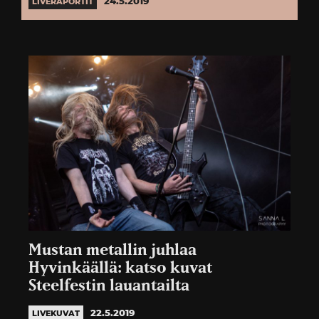
24.5.2019
LIVERAPORTIT
Mustan metallin juhlaa
Hyvinkäällä: katso kuvat
Steelfestin lauantailta
22.5.2019
LIVEKUVAT