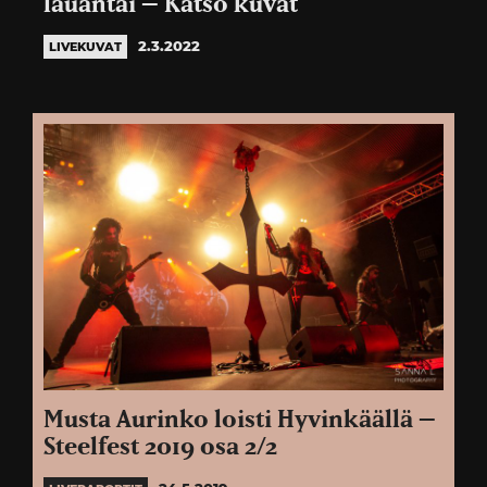
lauantai – Katso kuvat
2.3.2022
LIVEKUVAT
Musta Aurinko loisti Hyvinkäällä –
Steelfest 2019 osa 2/2