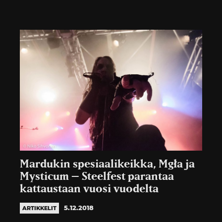
Mardukin spesiaalikeikka, Mgła ja
Mysticum – Steelfest parantaa
kattaustaan vuosi vuodelta
5.12.2018
ARTIKKELIT