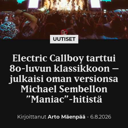
UUTISET
Electric Callboy tarttui
80-luvun klassikkoon –
julkaisi oman versionsa
Michael Sembellon
”Maniac”-hitistä
Kirjoittanut
Arto Mäenpää
- 6.8.2026