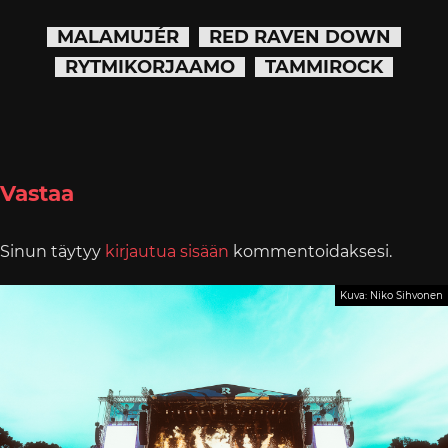
MALAMUJÉR
RED RAVEN DOWN
RYTMIKORJAAMO
TAMMIROCK
Vastaa
Sinun täytyy
kirjautua sisään
kommentoidaksesi.
Kuva: Niko Sihvonen