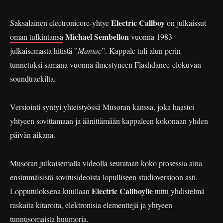
Electric Callboy
Saksalainen electronicore-yhtye
on julkaissut
Michael Sembellon
oman tulkintansa
vuonna 1983
julkaisemasta hitistä ”
Maniac
”. Kappale tuli alun perin
tunnetuksi samana vuonna ilmestyneen Flashdance-elokuvan
soundtrackilta.
Versiointi syntyi yhteistyössä Musoran kanssa, joka haastoi
yhtyeen sovittamaan ja äänittämään kappaleen kokonaan yhden
päivän aikana.
Musoran julkaisemalla videolla seurataan koko prosessia aina
ensimmäisistä sovitusideoista lopulliseen studioversioon asti.
Electric Callboylle
Lopputuloksena kuullaan
tuttu yhdistelmä
raskaita kitaroita, elektronisia elementtejä ja yhtyeen
tunnusomaista huumoria.