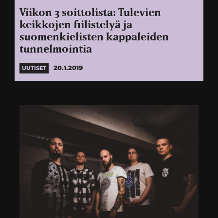
Viikon 3 soittolista: Tulevien
keikkojen fiilistelyä ja
suomenkielisten kappaleiden
tunnelmointia
20.1.2019
UUTISET