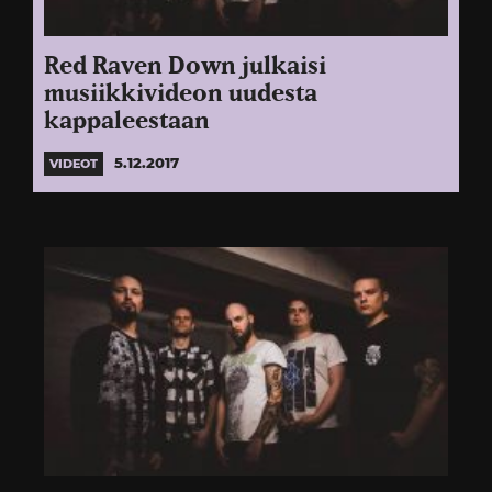
Red Raven Down julkaisi
musiikkivideon uudesta
kappaleestaan
5.12.2017
VIDEOT