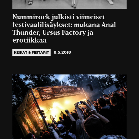
Nummirock julkisti viimeiset
festivaalilisäykset: mukana Anal
Thunder, Ursus Factory ja
erotiikkaa
8.5.2018
KEIKAT & FESTARIT