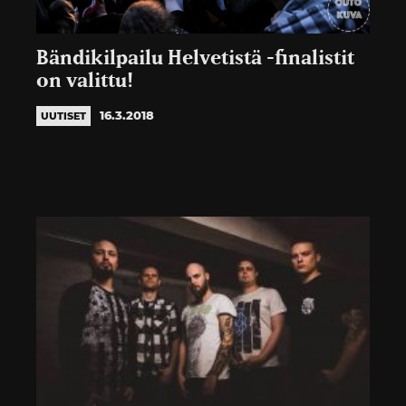
Bändikilpailu Helvetistä -finalistit
on valittu!
16.3.2018
UUTISET