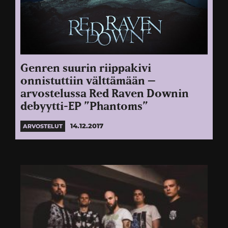
Genren suurin riippakivi
onnistuttiin välttämään –
arvostelussa Red Raven Downin
debyytti-EP ”Phantoms”
14.12.2017
ARVOSTELUT