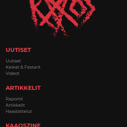
UUTISET
Uutiset
Keikat & Festarit
Videot
ARTIKKELIT
Raportit
Artikkelit
Haastattelut
KAAOSZINE