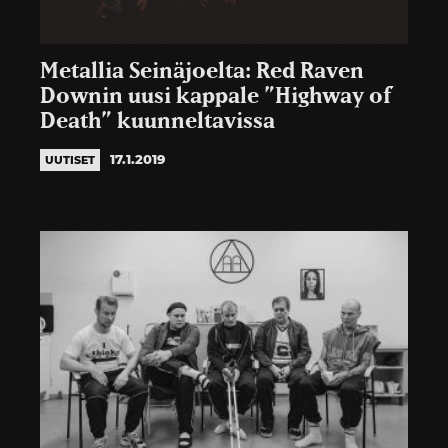
Metallia Seinäjoelta: Red Raven
Downin uusi kappale ”Highway of
Death” kuunneltavissa
17.1.2019
UUTISET