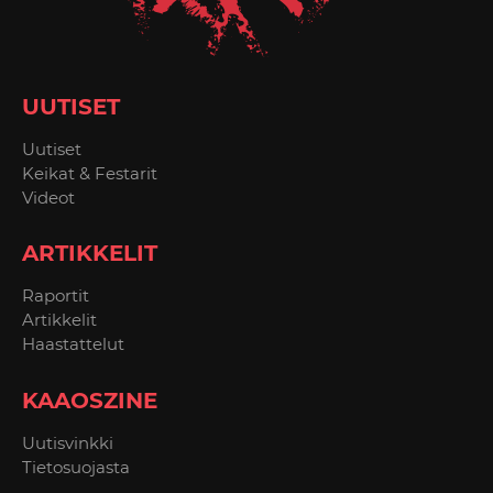
UUTISET
Uutiset
Keikat & Festarit
Videot
ARTIKKELIT
Raportit
Artikkelit
Haastattelut
KAAOSZINE
Uutisvinkki
Tietosuojasta