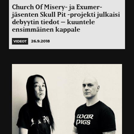
Church Of Misery- ja Exumer-
jäsenten Skull Pit -projekti julkaisi
debyytin tiedot – kuuntele
ensimmäinen kappale
26.9.2018
VIDEOT