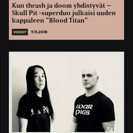
Kun thrash ja doom yhdistyvät –
Skull Pit -superduo julkaisi uuden
kappaleen ”Blood Titan”
7.11.2018
VIDEOT