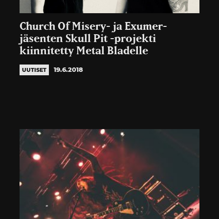
Church Of Misery- ja Exumer-
jäsenten Skull Pit -projekti
kiinnitetty Metal Bladelle
19.6.2018
UUTISET