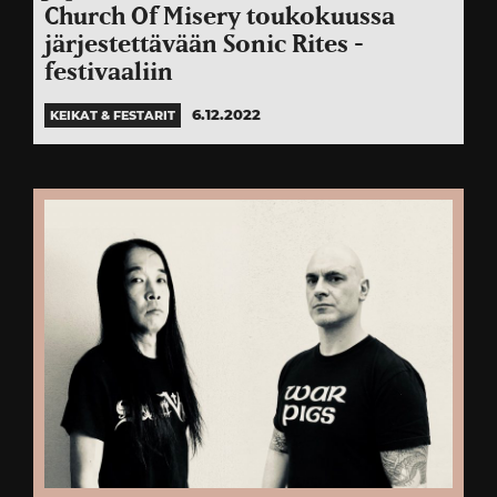
Church Of Misery toukokuussa
järjestettävään Sonic Rites -
festivaaliin
6.12.2022
KEIKAT & FESTARIT