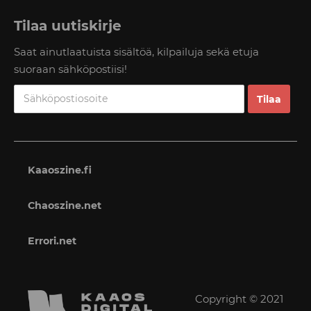
Tilaa uutiskirje
Saat ainutlaatuista sisältöä, kilpailuja sekä etuja
suoraan sähköpostiisi!
Kaaoszine.fi
Chaoszine.net
Errori.net
Copyright © 2021