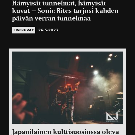
Hämyisät tunnelmat, hämyisät
kuvat – Sonic Rites tarjosi kahden
päivän verran tunnelmaa
24.5.2023
LIVEKUVAT
Japanilainen kulttisuosiossa oleva