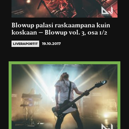
Blowup palasi raskaampana kuin
koskaan – Blowup vol. 3, osa 1/2
19.10.2017
LIVERAPORTIT