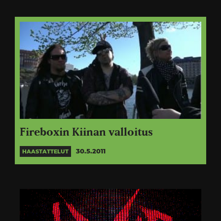
Fireboxin Kiinan valloitus
30.5.2011
HAASTATTELUT