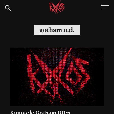
Siirry
Kaaoszine
suoraan
sisältöön
gotham o.d.
Kuuntele Gotham OD:n