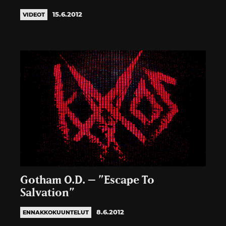
15.6.2012
VIDEOT
Gotham O.D. – ”Escape To
Salvation”
8.6.2012
ENNAKKOKUUNTELUT