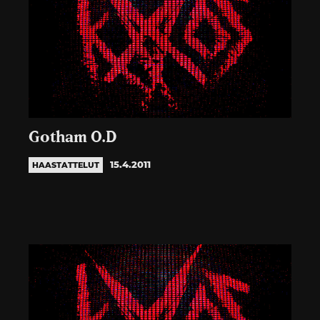
Gotham O.D
15.4.2011
HAASTATTELUT