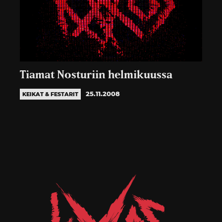
Tiamat Nosturiin helmikuussa
25.11.2008
KEIKAT & FESTARIT