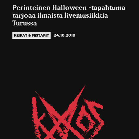
Perinteinen Halloween -tapahtuma
tarjoaa ilmaista livemusiikkia
Turussa
24.10.2018
KEIKAT & FESTARIT