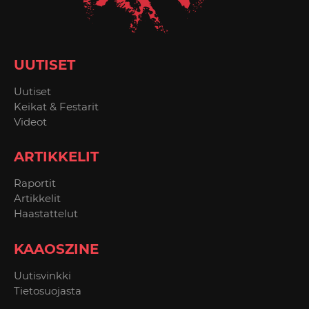
UUTISET
Uutiset
Keikat & Festarit
Videot
ARTIKKELIT
Raportit
Artikkelit
Haastattelut
KAAOSZINE
Uutisvinkki
Tietosuojasta