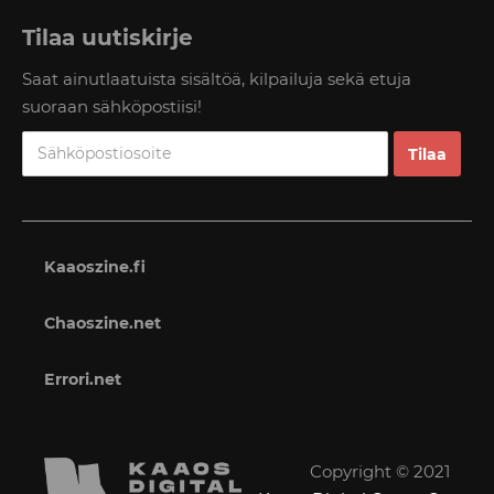
Tilaa uutiskirje
Saat ainutlaatuista sisältöä, kilpailuja sekä etuja
suoraan sähköpostiisi!
Kaaoszine.fi
Chaoszine.net
Errori.net
Copyright © 2021