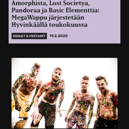
Amorphista, Lost Societya,
Pandoraa ja Basic Elementtia:
MegaWappu järjestetään
Hyvinkäällä toukokuussa
17.2.2020
KEIKAT & FESTARIT