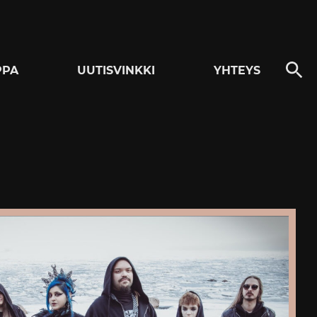
PPA
UUTISVINKKI
YHTEYS