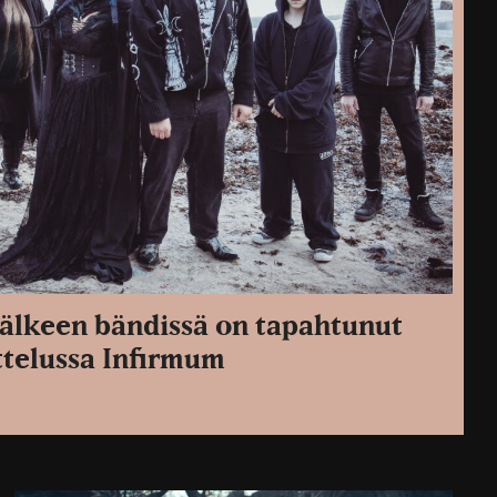
 jälkeen bändissä on tapahtunut
ttelussa Infirmum