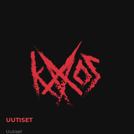
UUTISET
Uutiset