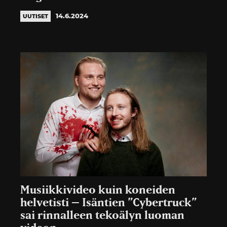
14.6.2024
UUTISET
Musiikkivideo kuin koneiden
helvetisti – Isäntien ”Cybertruck”
sai rinnalleen tekoälyn luoman