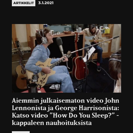
3.1.2021
ARTIKKELIT
Aiemmin julkaisematon video John
Lennonista ja George Harrisonista:
Katso video ”How Do You Sleep?” -
kappaleen nauhoituksista