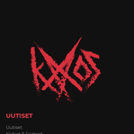
UUTISET
Uutiset
Keikat & Festarit