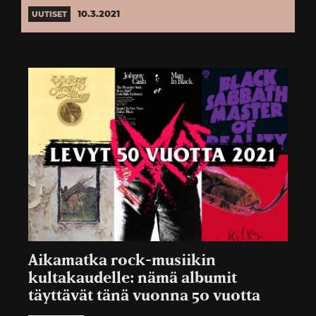
10.3.2021
UUTISET
Aikamatka rock-musiikin
kultakaudelle: nämä albumit
täyttävät tänä vuonna 50 vuotta