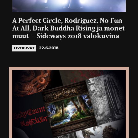
A Perfect Circle, Rodriguez, No Fun
At All, Dark Buddha Rising ja monet
muut – Sideways 2018 valokuvina
22.6.2018
LIVEKUVAT