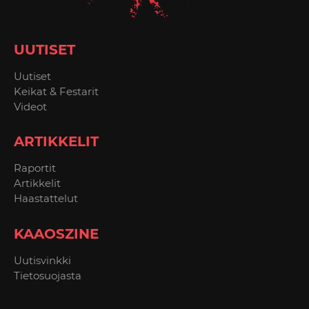
UUTISET
Uutiset
Keikat & Festarit
Videot
ARTIKKELIT
Raportit
Artikkelit
Haastattelut
KAAOSZINE
Uutisvinkki
Tietosuojasta