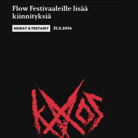
Flow Festivaaleille lisää
kiinnityksiä
31.3.2014
KEIKAT & FESTARIT