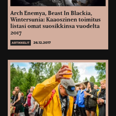
Arch Enemya, Beast In Blackia,
Wintersunia: Kaaoszinen toimitus
listasi omat suosikkinsa vuodelta
2017
26.12.2017
ARTIKKELIT