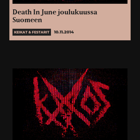
Death In June joulukuussa
Suomeen
10.11.2014
KEIKAT & FESTARIT